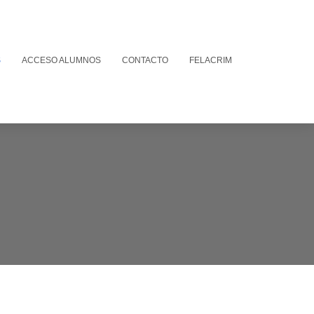
S
ACCESO ALUMNOS
CONTACTO
FELACRIM