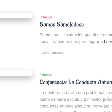
Principal
Somos Somefodesc
Somos una Institución que tiene como p
social; sabemos que para lograrlo
Lee
administrador
Principal
Conferencia: La Conducta Antiso
La conferencia trata una problemática
punto de vista social, y por tanto, jurí
conductas antisociales y su correlato 