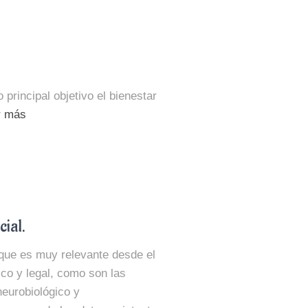
rincipal objetivo el bienestar
r más
cial.
 que es muy relevante desde el
dico y legal, como son las
neurobiológico y