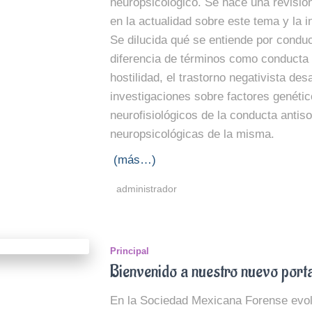
neuropsicológico. Se hace una revisión
en la actualidad sobre este tema y la i
Se dilucida qué se entiende por condu
diferencia de términos como conducta 
hostilidad, el trastorno negativista des
investigaciones sobre factores genéti
neurofisiológicos de la conducta antiso
neuropsicológicas de la misma.
(más…)
administrador
Principal
Bienvenido a nuestro nuevo port
En la Sociedad Mexicana Forense evol