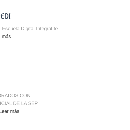
 EDI
uela Digital Integral te
r más
S
ORADOS CON
CIAL DE LA SEP
Leer más