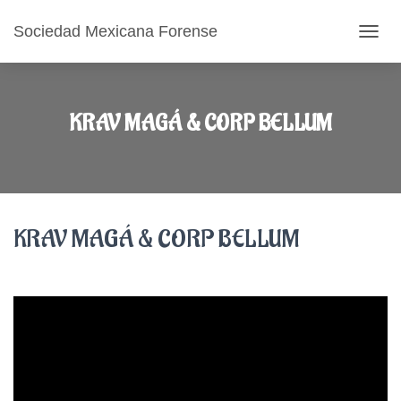
Sociedad Mexicana Forense
CAMB
KRAV MAGÁ & CORP BELLUM
KRAV MAGÁ & CORP BELLUM