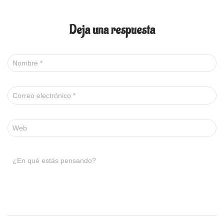
Deja una respuesta
Nombre
*
Correo electrónico
*
Web
¿En qué estás pensando?