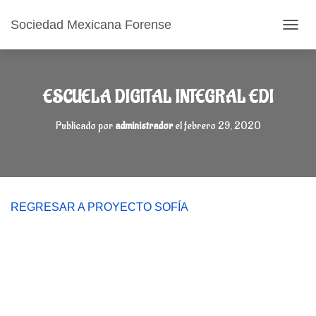
Sociedad Mexicana Forense
CAMB
ESCUELA DIGITAL INTEGRAL EDI
Publicado por
administrador
el
febrero 29, 2020
REGRESAR A PROYECTO SOFÍA