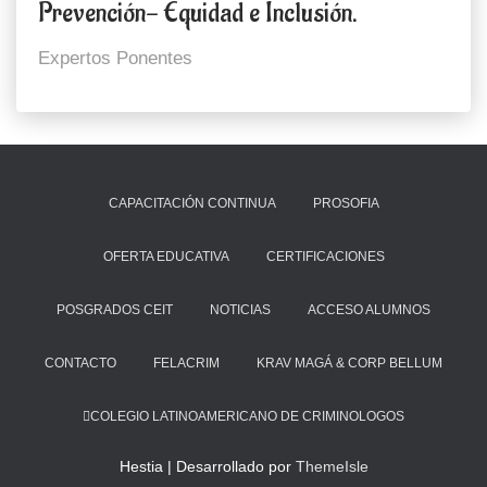
Prevención- Equidad e Inclusión.
Expertos Ponentes
CAPACITACIÓN CONTINUA
PROSOFIA
OFERTA EDUCATIVA
CERTIFICACIONES
POSGRADOS CEIT
NOTICIAS
ACCESO ALUMNOS
CONTACTO
FELACRIM
KRAV MAGÁ & CORP BELLUM
COLEGIO LATINOAMERICANO DE CRIMINOLOGOS
Hestia | Desarrollado por
ThemeIsle