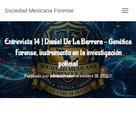
Sociedad Mexicana Forense
CAMB
Entrevista 14 | Daniel De La Barrera – Genética
Forense, instrumento en la investigación
policial
Publicado por
administrador
el
octubre 18, 2020