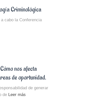
ogía Criminológica
o a cabo la Conferencia
ómo nos afecta
reas de oportunidad.
esponsabilidad de generar
o de
Leer más