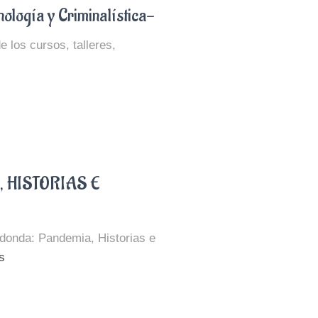
nología y Criminalística-
 los cursos, talleres,
 HISTORIAS E
donda: Pandemia, Historias e
s