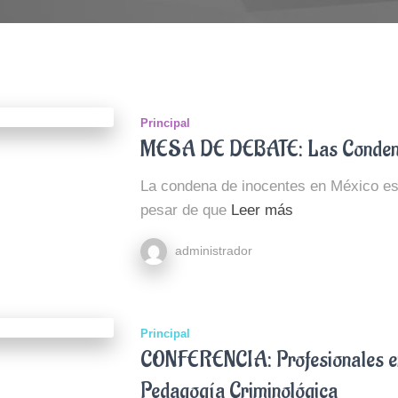
Principal
MESA DE DEBATE: Las Condena
La condena de inocentes en México es
pesar de que
Leer más
administrador
Principal
CONFERENCIA: Profesionales en
Pedagogía Criminológica