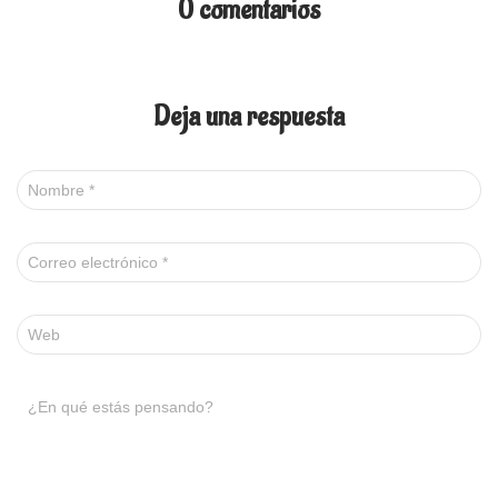
0 comentarios
Deja una respuesta
Nombre
*
Correo electrónico
*
Web
¿En qué estás pensando?