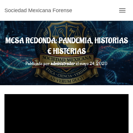
Sociedad Mexicana Forense
CAMB
MESA REDONDA: PANDEMIA, HISTORIAS
E HISTERIAS
Publicado por
administrador
el
mayo 24, 2020