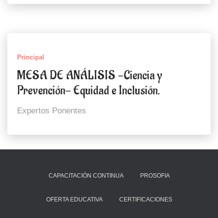
Principal
MESA DE ANÁLISIS -Ciencia y
Prevención- Equidad e Inclusión.
Expertos Ponentes
CAPACITACIÓN CONTINUA
PROSOFIA
OFERTA EDUCATIVA
CERTIFICACIONES