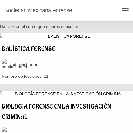
Catálogo de cursos
Sociedad Mexicana Forense
CAM
Da click en el curso que quieres consultar
BALÍSTICA FORENSE
administrador
Número de lecciones:
11
BIOLOGÍA FORENSE EN LA INVESTIGACIÓN
CRIMINAL