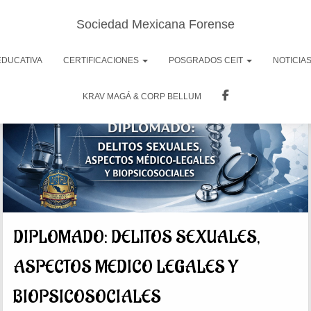
Sociedad Mexicana Forense
EDUCATIVA
CERTIFICACIONES
POSGRADOS CEIT
NOTICIA
KRAV MAGÁ & CORP BELLUM
DIPLOMADO: DELITOS SEXUALES,
ASPECTOS MEDICO LEGALES Y
BIOPSICOSOCIALES