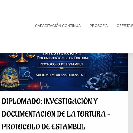
Catálogo de cursos
CAPACITACIÓN CONTINUA
PROSOFIA
OFERTA 
Da click en el curso que quieres consultar
DIPLOMADO: INVESTIGACIÓN Y
DOCUMENTACIÓN DE LA TORTURA –
PROTOCOLO DE ESTAMBUL