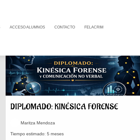
S
ACCESO ALUMNOS
CONTACTO
FELACRIM
DIPLOMADO: KINÉSICA FORENSE
Maritza Mendoza
Tiempo estimado:
5 meses