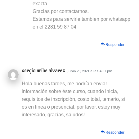
exacta
Gracias por contactarnos.
Estamos para servirle tambien por whatsapp
en el 2281 59 87 04
Responder
sergio uribe alvarez
· junio 23, 2021 a las 4:37 pm
Hola buenas tardes, me podrían enviar
información sobre éste curso, cuando inicia,
requisitos de inscripción, costo total, temario, si
es en linea o presencial, por favor, estoy muy
interesado, gracias, saludos!
Responder