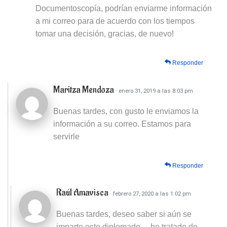
Documentoscopía, podrían enviarme información
a mi correo para de acuerdo con los tiempos
tomar una decisión, gracias, de nuevo!
Responder
Maritza Mendoza
· enero 31, 2019 a las 8:03 pm
Buenas tardes, con gusto le enviamos la
información a su correo. Estamos para
servirle
Responder
Raúl Amavisca
· febrero 27, 2020 a las 1:02 pm
Buenas tardes, deseo saber si aún se
imparte este diplomado… he tratado de