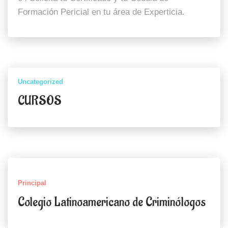
Formación Pericial en tu área de Experticia.
Uncategorized
CURSOS
Principal
Colegio Latinoamericano de Criminólogos