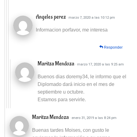
Angeles perez
· marzo 7, 2020 a las 10:12 pm
Informacion porfavor, me interesa
Responder
Maritza Mendoza
· marzo 17, 2020 a las 9:25 am
Buenos dias doremy34, le informo que el
Diplomado dará inicio en el mes de
septiembre u octubre.
Estamos para servirle.
Maritza Mendoza
· enero 31, 2019 a las 8:24 pm
Buenas tardes Moises, con gusto le