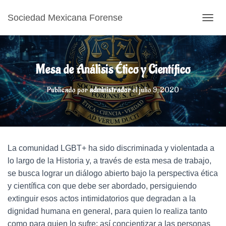
Sociedad Mexicana Forense
CAMB
Mesa de Análisis Ético y Científico
Publicado por
administrador
el
julio 9, 2020
La comunidad LGBT+ ha sido discriminada y violentada a
lo largo de la Historia y, a través de esta mesa de trabajo,
se busca lograr un diálogo abierto bajo la perspectiva ética
y científica con que debe ser abordado, persiguiendo
extinguir esos actos intimidatorios que degradan a la
dignidad humana en general, para quien lo realiza tanto
como para quien lo sufre; así concientizar a las personas