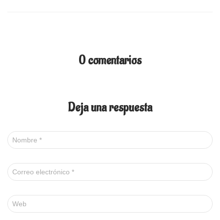
0 comentarios
Deja una respuesta
Nombre
*
Correo electrónico
*
Web