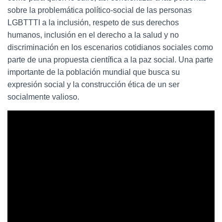
sobre la problemática político-social de las personas
LGBTTTI a la inclusión, respeto de sus derechos
humanos, inclusión en el derecho a la salud y no
discriminación en los escenarios cotidianos sociales como
parte de una propuesta científica a la paz social. Una parte
importante de la población mundial que busca su
expresión social y la construcción ética de un ser
socialmente valioso.