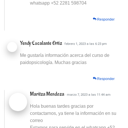
whatsapp +52 2281 598704
Responder
Yendy Escalante Ortíz
· febrero 1, 2023 a las 6:23 pm
Me gustaría información acerca del curso de
paidopsicología. Muchas gracias
Responder
Maritza Mendoza
· marzo 7, 2023 a las 11:44 am
Hola buenas tardes gracias por
contactarnos, ya tiene la información en su
correo
Estamos para servirle en el whatsapp +52