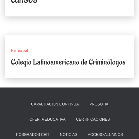
CURSOS
Principal
Colegio Latinoamericano de Criminólogos
CAPACITACIÓN CONTINUA
PROSOFIA
OFERTA EDUCATIVA
CERTIFICACIONES
POSGRADOS CEIT
NOTICIAS
ACCESO ALUMNOS