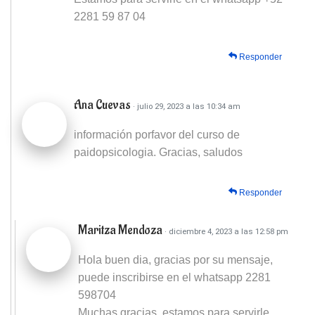
2281 59 87 04
Responder
Ana Cuevas
· julio 29, 2023 a las 10:34 am
información porfavor del curso de
paidopsicologia. Gracias, saludos
Responder
Maritza Mendoza
· diciembre 4, 2023 a las 12:58 pm
Hola buen dia, gracias por su mensaje,
puede inscribirse en el whatsapp 2281
598704
Muchas gracias, estamos para servirle.