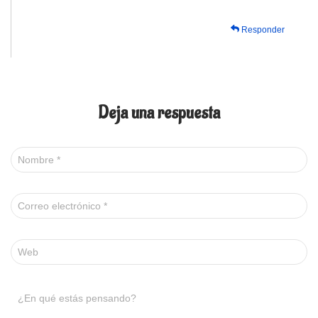
Responder
Deja una respuesta
Nombre
*
Correo electrónico
*
Web
¿En qué estás pensando?