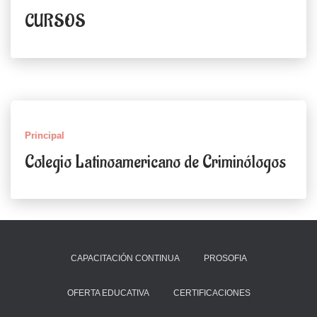
CURSOS
Principal
Colegio Latinoamericano de Criminólogos
CAPACITACIÓN CONTINUA
PROSOFIA
OFERTA EDUCATIVA
CERTIFICACIONES