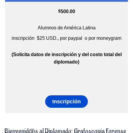
$
500.00
Alumnos de América Latina
inscripción $25 USD., por paypal o por moneygram
(Solicita datos
de inscripción y
del costo total del
diplomado)
Inscripción
Bienvenid@s al Diplomado: Grafoscopía Forense