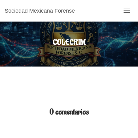
Sociedad Mexicana Forense
CAMB
COLECRIM
0 comentarios