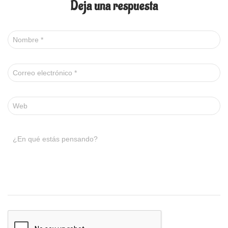
Deja una respuesta
Nombre
*
Correo electrónico
*
Web
¿En qué estás pensando?