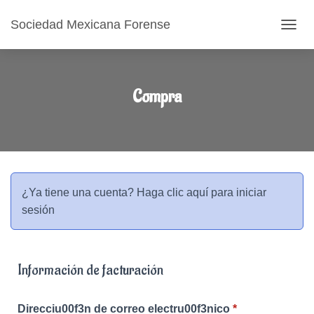
Sociedad Mexicana Forense
CAMB
Compra
¿Ya tiene una cuenta?
Haga clic aquí para iniciar
sesión
Información de facturación
Direcciu00f3n de correo electru00f3nico
*