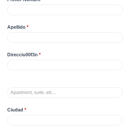
Apellido
*
Direcciu00f3n
*
Ciudad
*