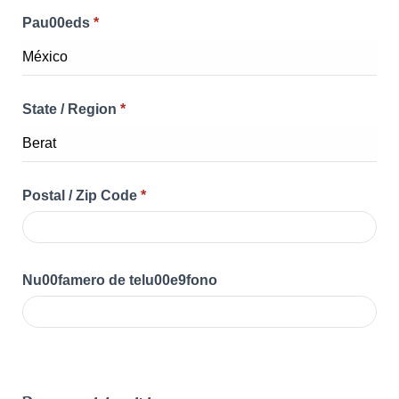
Pau00eds
*
State / Region
*
Postal / Zip Code
*
Nu00famero de telu00e9fono