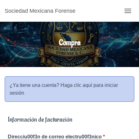
Sociedad Mexicana Forense
CAMB
Compra
¿Ya tiene una cuenta?
Haga clic aquí para iniciar
sesión
Información de facturación
Direcciu00f3n de correo electru00f3nico
*