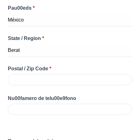
Pau00eds
*
State / Region
*
Postal / Zip Code
*
Nu00famero de telu00e9fono