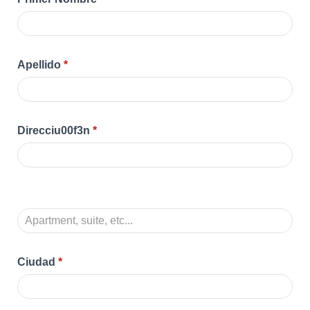
Apellido
*
Direcciu00f3n
*
Ciudad
*