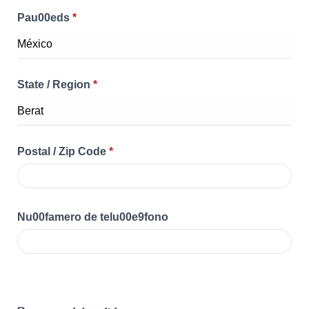
Pau00eds
*
State / Region
*
Postal / Zip Code
*
Nu00famero de telu00e9fono