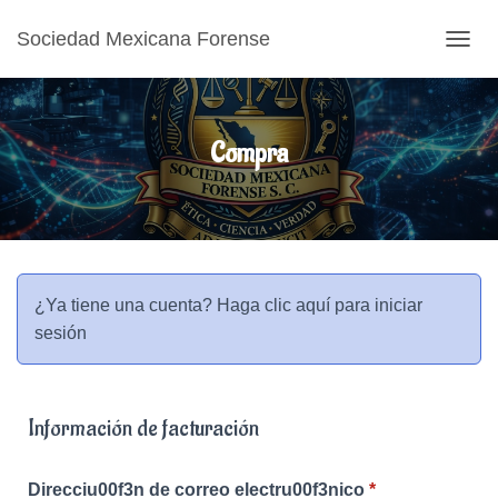
Sociedad Mexicana Forense
CAMB
Compra
¿Ya tiene una cuenta?
Haga clic aquí para iniciar
sesión
Información de facturación
Direcciu00f3n de correo electru00f3nico
*