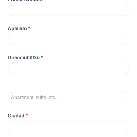
Apellido
*
Direcciu00f3n
*
Ciudad
*