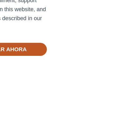
llment, support
n this website, and
 described in our
R AHORA