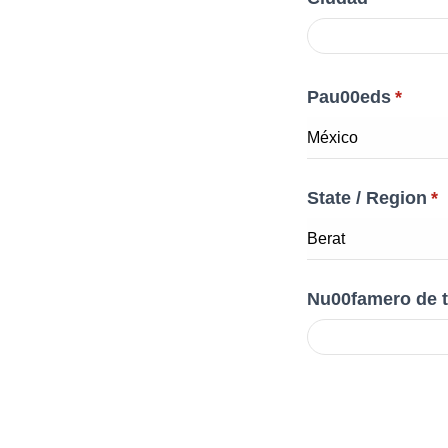
Pau00eds
*
State / Region
*
Nu00famero de 