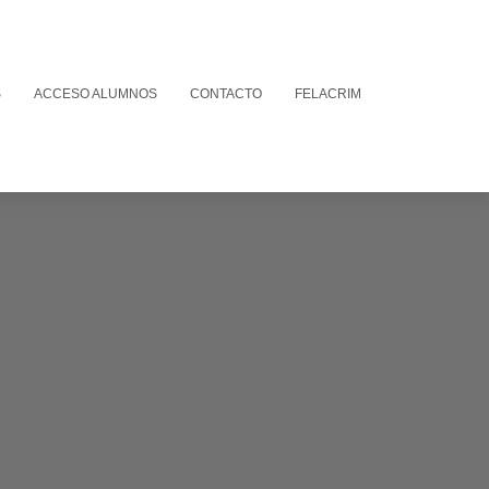
S
ACCESO ALUMNOS
CONTACTO
FELACRIM