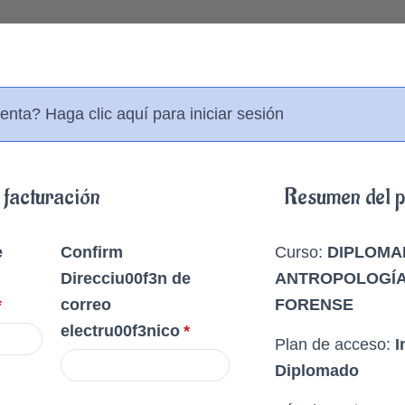
uenta?
Haga clic aquí para iniciar sesión
 facturación
Resumen del p
e
Confirm
Curso:
DIPLOMA
Direcciu00f3n de
ANTROPOLOGÍA 
*
correo
FORENSE
electru00f3nico
*
Plan de acceso:
I
Diplomado