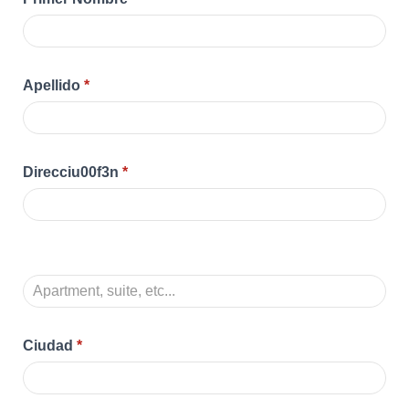
Apellido
*
Direcciu00f3n
*
Ciudad
*