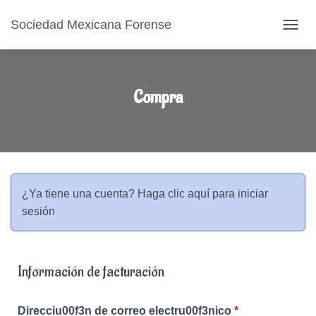
Sociedad Mexicana Forense
CAMB
Compra
¿Ya tiene una cuenta?
Haga clic aquí para iniciar
sesión
Información de facturación
Direcciu00f3n de correo electru00f3nico
*