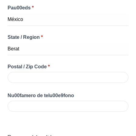
Pau00eds
*
State / Region
*
Postal / Zip Code
*
Nu00famero de telu00e9fono