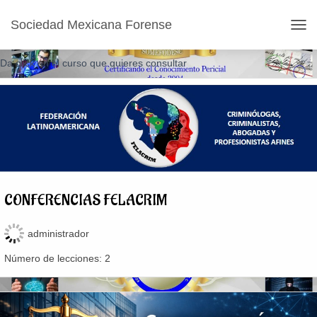
CRIMINOLOGÍA
Sociedad Mexicana Forense
CAM
Da click en el curso que quieres consultar
CONFERENCIAS FELACRIM
administrador
Número de lecciones:
2